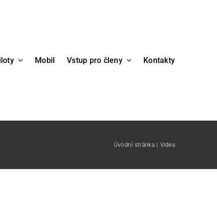
iloty
Mobil
Vstup pro členy
Kontakty
Úvodní stránka
Videa