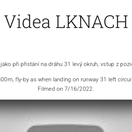
Videa LKNACH
 jako při přistání na dráhu 31 levý okruh, vstup z p
300m, fly-by as when landing on runway 31 left circuit
Filmed on 7/16/2022.