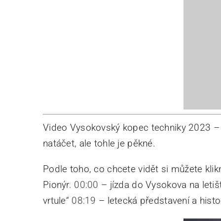
Video Vysokovský kopec techniky 2023 – 
natáčet, ale tohle je pěkné.
Podle toho, co chcete vidět si můžete kli
Pionýr.
00:00
– jízda do Vysokova na leti
vrtule“
08:19
– letecká představení a histo