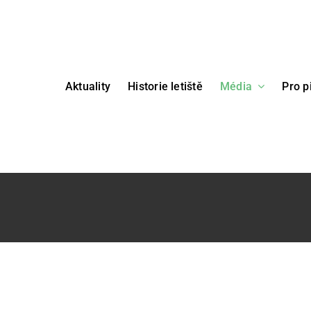
Aktuality
Historie letiště
Média
Pro p