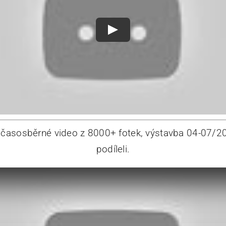
časosběrné video z 8000+ fotek, výstavba 04-07/20
podíleli.